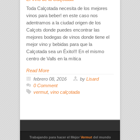
Toda Calçotada necesita de los mejores
vinos para beber! en este caso nos
adentramos a la ciudad origen de los
Calçots donde puedes encontrar las
mejores bodegas de vinos donde tiene el
mejor vino y bebidas para que la
Calçotada sea un Éxito!!! En el mismo
centro de Valls en la mítica
Read More
febrero 08, 2016
by
Lisard
0 Comment
vermut
,
vino calçotada
Trabajando para hacer el Mejor
Vermut
del mundo