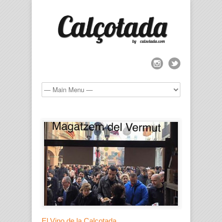
El Vino de la Calçotada