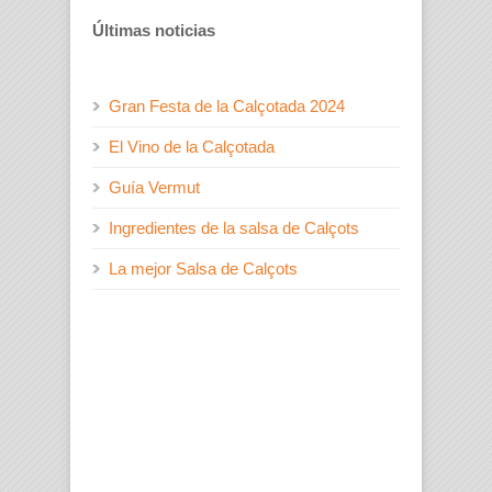
Últimas noticias
Gran Festa de la Calçotada 2024
El Vino de la Calçotada
Guía Vermut
Ingredientes de la salsa de Calçots
La mejor Salsa de Calçots