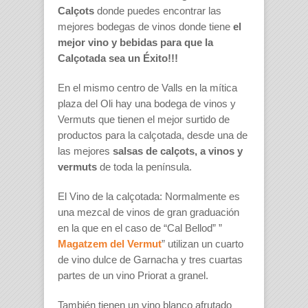
Calçots
donde puedes encontrar las
mejores bodegas de vinos donde tiene
el
mejor vino y bebidas para que la
Calçotada sea un Éxito!!!
En el mismo centro de Valls en la mítica
plaza del Oli hay una bodega de vinos y
Vermuts que tienen el mejor surtido de
productos para la calçotada, desde una de
las mejores
salsas de calçots, a vinos y
vermuts
de toda la península.
El Vino de la calçotada: Normalmente es
una mezcal de vinos de gran graduación
en la que en el caso de “Cal Bellod” ”
Magatzem del Vermut
” utilizan un cuarto
de vino dulce de Garnacha y tres cuartas
partes de un vino Priorat a granel.
También tienen un vino blanco afrutado