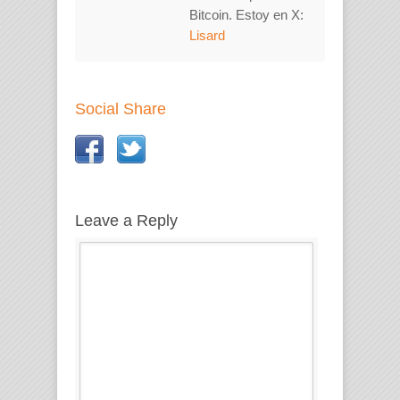
Bitcoin. Estoy en X:
Lisard
Social Share
Leave a Reply