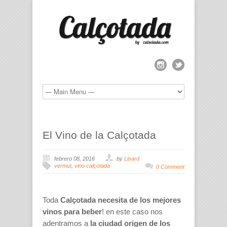
El Vino de la Calçotada
febrero 08, 2016
by
Lisard
vermut
,
vino calçotada
0 Comment
Toda
Calçotada necesita de los mejores
vinos para beber
! en este caso nos
adentramos a
la ciudad origen de los