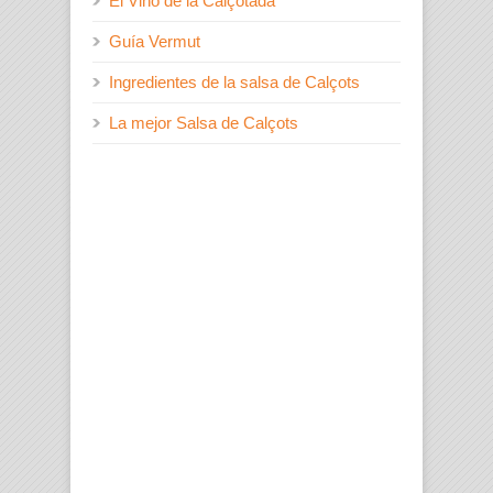
El Vino de la Calçotada
Guía Vermut
Ingredientes de la salsa de Calçots
La mejor Salsa de Calçots