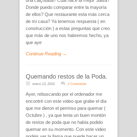
una calçotada? Cual hace la mejor Salsa?
Donde puedo comparar entre la mayoría
de ellos? Que restaurante esta más cerca
de mi casa? Ya tenemos respuesta ( en
construcción ) a estas preguntas que creo
que más de uno nos habremos hecho, ya
que aye
Continue Reading →
Quemando restos de la Poda.
enero 13, 2010
2 Comments
Ayer, rebuscando por el ordenador me
encontré con este video que grabe el día
que me dieron el permiso para quemar (
Octubre ) , ya que tenia un buen montón
de restos de poda que no había podido
quemar en su momento. Con este video
podéis ver la llama que puede hacer un