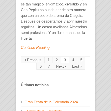
es tan mágico, enigmático, divertido y en
Can Pepitu no puede ser de otra manera
que con un poco de aroma de Calçots.
Después de despertarnos y abrir nuestro
regalitos. Un casca Avellanas Almendras
semi profesional Y un libro manual de la
Huerta
Continue Reading →
‹ Previous
1
2
3
4
5
6
7
Next ›
Last »
Últimas noticias
Gran Festa de la Calçotada 2024