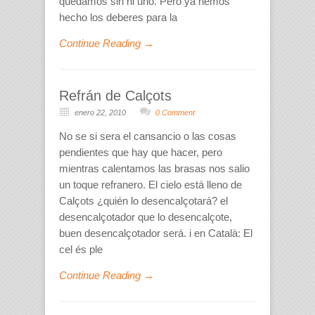
quedamos sin ni uno. Pero ya hemos
hecho los deberes para la
Continue Reading →
Refrán de Calçots
enero 22, 2010
0 Comment
No se si sera el cansancio o las cosas
pendientes que hay que hacer, pero
mientras calentamos las brasas nos salio
un toque refranero. El cielo está lleno de
Calçots ¿quién lo desencalçotará? el
desencalçotador que lo desencalçote,
buen desencalçotador será. i en Català: El
cel és ple
Continue Reading →