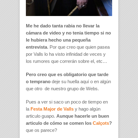
Me he dado tanta rabia no llevar la
cámara de video y no tenia tiempo si no
le hubiera hecho una pequeña
entrevista
. Por que creo que quien pasea
por Valls lo ha visto infinidad de veces y
los rumores que correrán sobre el, etc…
Pero creo que es obligatorio que tarde
o temprano
deje su huella aquí o en algún
que otro de nuestro grupo de Webs.
Pues a ver si saco un poco de tiempo en
la
Festa Major de Valls
y hago algún
articulo guapo.
Aunque hacerle un buen
articulo de cómo se comen los
Calçots
?
que os parece?