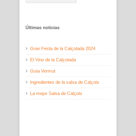
Últimas noticias
Gran Festa de la Calçotada 2024
El Vino de la Calçotada
Guía Vermut
Ingredientes de la salsa de Calçots
La mejor Salsa de Calçots