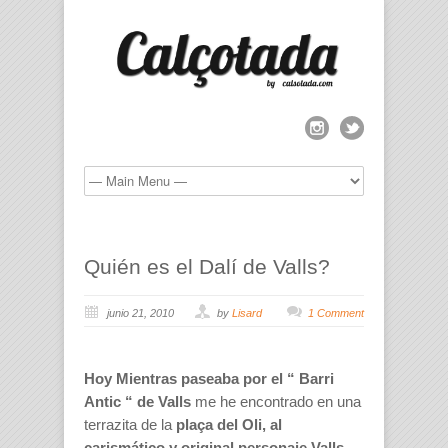
Quién es el Dalí de Valls?
junio 21, 2010
by
Lisard
1 Comment
Hoy Mientras paseaba por el “ Barri
Antic “ de Valls
me he encontrado en una
terrazita de la
plaça del Oli, al
carismático y original personaje Valls.