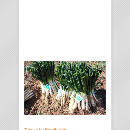
Tweets by lisardbellod