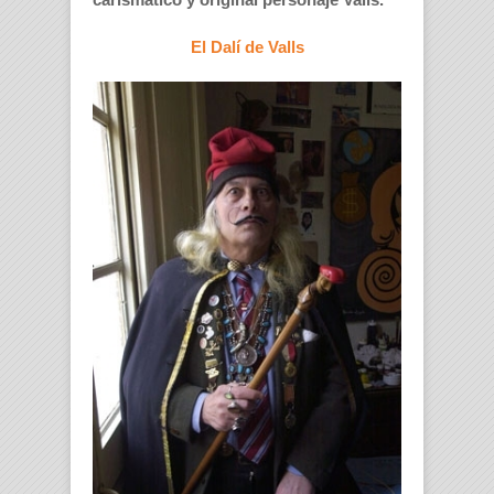
El Dalí de Valls