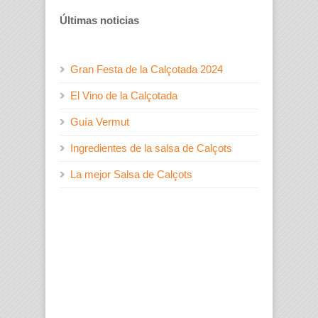
Últimas noticias
Gran Festa de la Calçotada 2024
El Vino de la Calçotada
Guía Vermut
Ingredientes de la salsa de Calçots
La mejor Salsa de Calçots