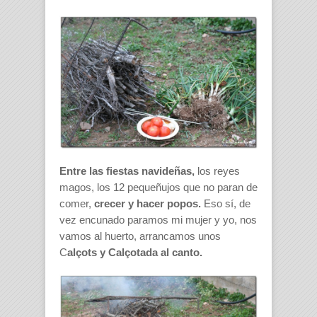
Entre las fiestas navideñas,
los reyes
magos, los 12 pequeñujos que no paran de
comer,
crecer y hacer popos.
Eso sí, de
vez encunado paramos mi mujer y yo, nos
vamos al huerto, arrancamos unos
C
alçots y Calçotada al canto.