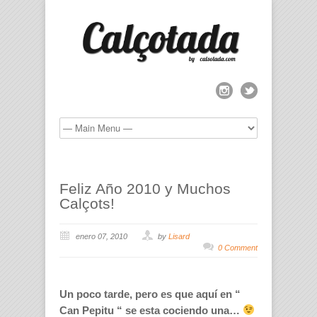
Feliz Año 2010 y Muchos
Calçots!
enero 07, 2010
by
Lisard
0 Comment
Un poco tarde, pero es que aquí en “
Can Pepitu “ se esta cociendo una…