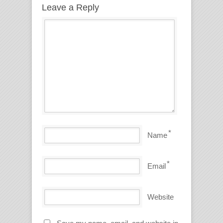
Leave a Reply
*
Name
*
Email
Website