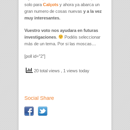
solo para
Calçots
y ahora ya abarca un
gran numero de cosas nuevas
y a la vez
muy interesantes.
Vuestro voto nos ayudara en futuras
investigaciones
.
Podéis seleccionar
más de un tema. Por si las moscas…
[poll id=”2″]
20 total views
, 1 views today
Social Share